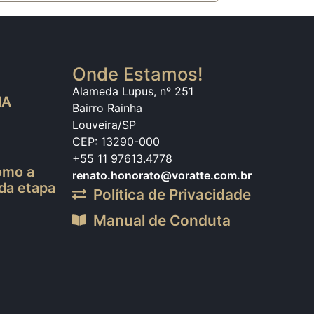
Onde Estamos!
Alameda Lupus, nº 251
IA
Bairro Rainha
Louveira/SP
CEP: 13290-000
+55 11 97613.4778
como a
renato.honorato@voratte.com.br
ada etapa
Política de Privacidade
Manual de Conduta