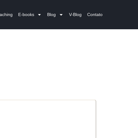
aching
E-books
Blog
V-Blog
Contato