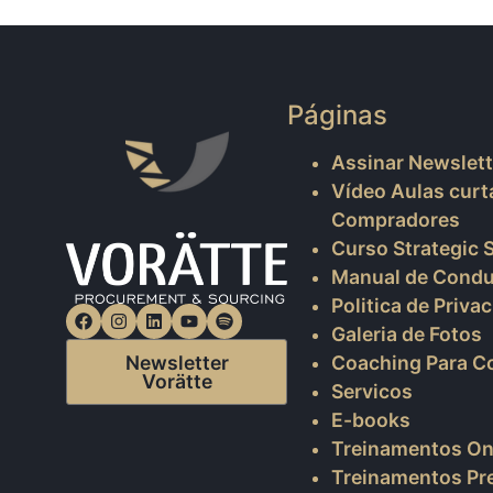
Páginas
Assinar Newslett
Vídeo Aulas curt
Compradores
Curso Strategic 
Manual de Condu
Politica de Priva
Galeria de Fotos
Coaching Para 
Newsletter
Vorätte
Servicos
E-books
Treinamentos On
Treinamentos Pr