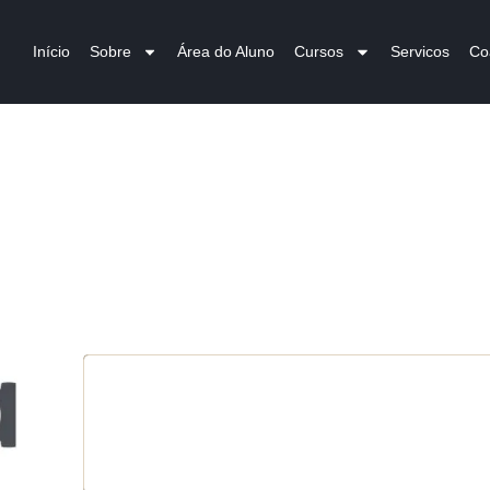
Início
Sobre
Área do Aluno
Cursos
Servicos
Co