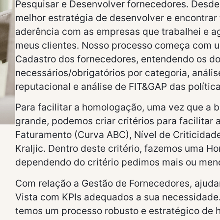
Pesquisar e Desenvolver fornecedores. Desde
melhor estratégia de desenvolver e encontrar
aderência com as empresas que trabalhei e 
meus clientes. Nosso processo começa com u
Cadastro dos fornecedores, entendendo os 
necessários/obrigatórios por categoria, análi
reputacional e análise de FIT&GAP das política
Para facilitar a homologação, uma vez que a 
grande, podemos criar critérios para facilitar
Faturamento (Curva ABC), Nível de Criticidade
Kraljic. Dentro deste critério, fazemos uma 
dependendo do critério pedimos mais ou men
Com relação a Gestão de Fornecedores, ajud
Vista com KPIs adequados a sua necessidade
temos um processo robusto e estratégico de