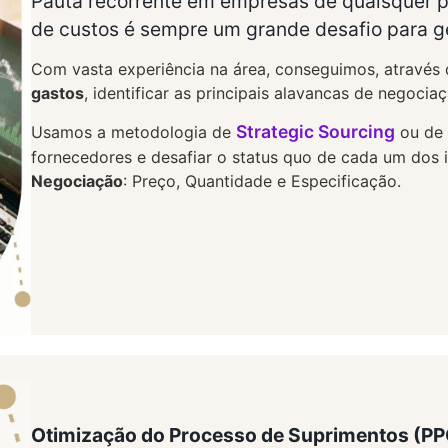
Pauta recorrente em empresas de quaisquer p
de custos é sempre um grande desafio para g
Com vasta experiência na área, conseguimos, atravé
gastos
, identificar as principais alavancas de negocia
Strategic Sourcing
Usamos a metodologia de
ou de 
fornecedores e desafiar o status quo de cada um dos i
Negociação
: Preço, Quantidade e Especificação.
Otimização do Processo de Suprimentos (PP