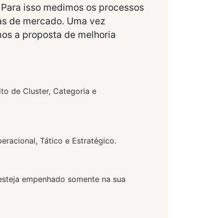
. Para isso medimos os processos
as de mercado. Uma vez
mos a proposta de melhoria
to de Cluster, Categoria e
racional, Tático e Estratégico.
e esteja empenhado somente na sua