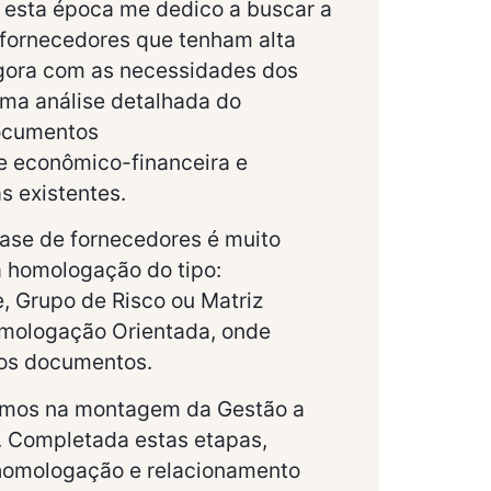
 esta época me dedico a buscar a
 fornecedores que tenham alta
agora com as necessidades dos
ma análise detalhada do
documentos
se econômico-financeira e
s existentes.
base de fornecedores é muito
 a homologação do tipo:
, Grupo de Risco ou Matriz
Homologação Orientada, onde
os documentos.
amos na montagem da Gestão a
. Completada estas etapas,
 homologação e relacionamento