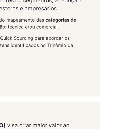
ortes ou segmentos, a redução
estores e empresários.
s do mapeamento das
categorias de
ção: técnica e/ou comercial.
Quick Sourcing para abordar os
tens identificados no Trinômio da
O)
visa criar maior valor ao