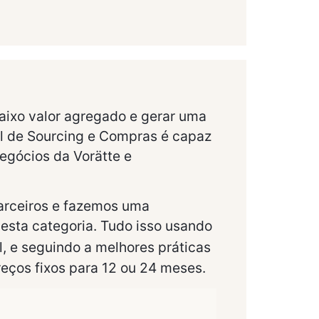
aixo valor agregado e gerar uma
al de Sourcing e Compras é capaz
negócios da Vorätte e
arceiros e fazemos uma
esta categoria. Tudo isso usando
l, e seguindo a melhores práticas
eços fixos para 12 ou 24 meses.