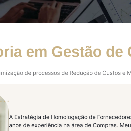
oria em Gestão de
imização de processos de Redução de Custos e M
A Estratégia de Homologação de Fornecedores
anos de experiência na área de Compras. Meu p