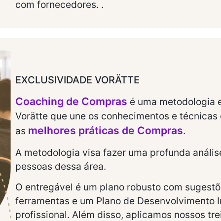
com fornecedores. .
EXCLUSIVIDADE VORÄTTE
Coaching de Compras
é uma metodologia e
Vorätte que une os conhecimentos e técnica
melhores práticas de Compras
as
.
A metodologia visa fazer uma profunda anális
pessoas dessa área.
O entregável é um plano robusto com sugestõ
ferramentas e um Plano de Desenvolvimento In
profissional. Além disso, aplicamos nossos t