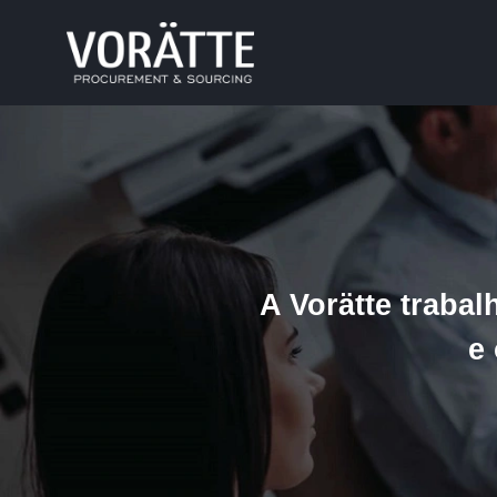
A Vorätte traba
e