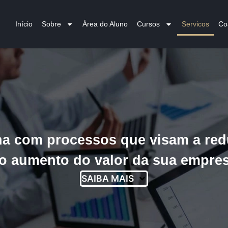
Início
Sobre
Área do Aluno
Cursos
Servicos
Co
lha com processos que visam a re
 o aumento do valor da sua empres
SAIBA MAIS