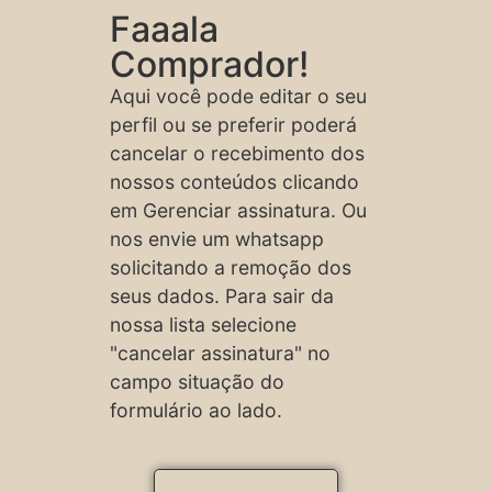
Faaala
Comprador!
Aqui você pode editar o seu
perfil ou se preferir poderá
cancelar o recebimento dos
nossos conteúdos clicando
em Gerenciar assinatura. Ou
nos envie um whatsapp
solicitando a remoção dos
seus dados. Para sair da
nossa lista selecione
"cancelar assinatura" no
campo situação do
formulário ao lado.