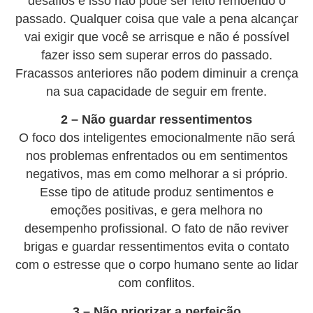
desafios e isso não pode ser feito remoendo o
passado. Qualquer coisa que vale a pena alcançar
vai exigir que você se arrisque e não é possível
fazer isso sem superar erros do passado.
Fracassos anteriores não podem diminuir a crença
na sua capacidade de seguir em frente.
2 – Não guardar ressentimentos
O foco dos inteligentes emocionalmente não será
nos problemas enfrentados ou em sentimentos
negativos, mas em como melhorar a si próprio.
Esse tipo de atitude produz sentimentos e
emoções positivas, e gera melhora no
desempenho profissional. O fato de não reviver
brigas e guardar ressentimentos evita o contato
com o estresse que o corpo humano sente ao lidar
com conflitos.
3 – Não priorizar a perfeição