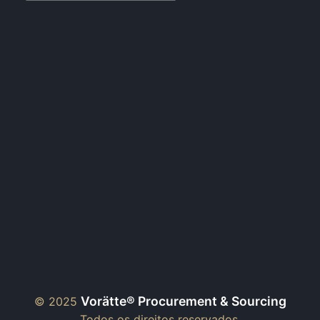
Vorätte® Procurement & Sourcing
© 2025
Todos os direitos reservados.