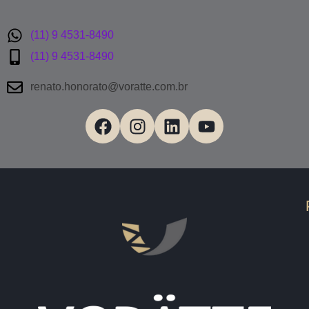
(11) 9 4531-8490
(11) 9 4531-8490
renato.honorato@voratte.com.br