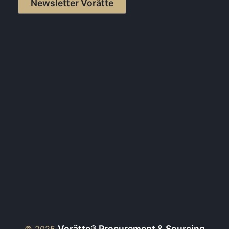
Newsletter Vorätte
Vorätte® Procurement & Sourcing