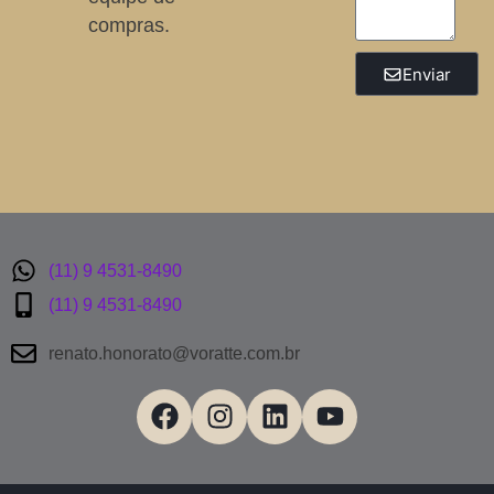
compras.
Enviar
(11) 9 4531-8490
(11) 9 4531-8490
renato.honorato@voratte.com.br