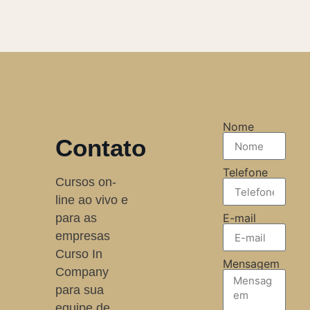
Nome
Contato
Telefone
Cursos on-
line ao vivo e
para as
E-mail
empresas
Curso In
Mensagem
Company
para sua
equipe de