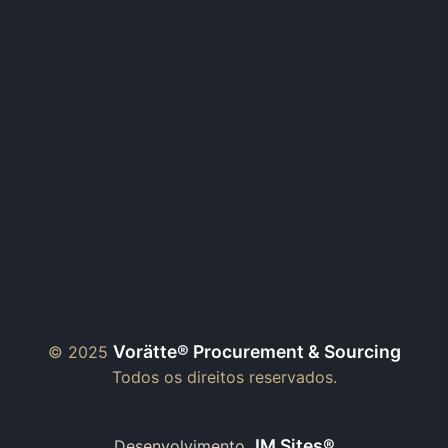
Vorätte® Procurement & Sourcing
© 2025
Todos os direitos reservados.
JM Sites®
Desenvolvimento