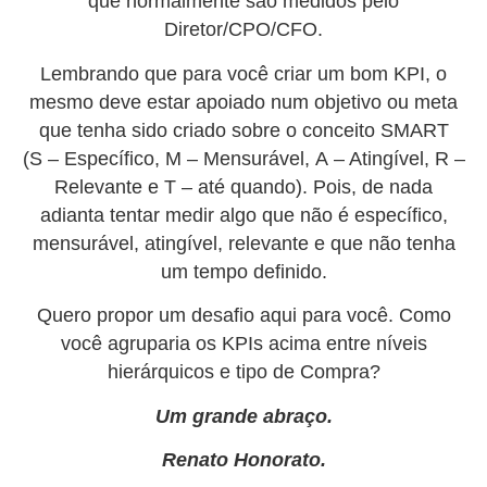
que normalmente são medidos pelo
Diretor/CPO/CFO.
Lembrando que para você criar um bom KPI, o
mesmo deve estar apoiado num objetivo ou meta
que tenha sido criado sobre o conceito SMART
(S – Específico, M – Mensurável, A – Atingível, R –
Relevante e T – até quando). Pois, de nada
adianta tentar medir algo que não é específico,
mensurável, atingível, relevante e que não tenha
um tempo definido.
Quero propor um desafio aqui para você. Como
você agruparia os KPIs acima entre níveis
hierárquicos e tipo de Compra?
Um grande abraço.
Renato Honorato.