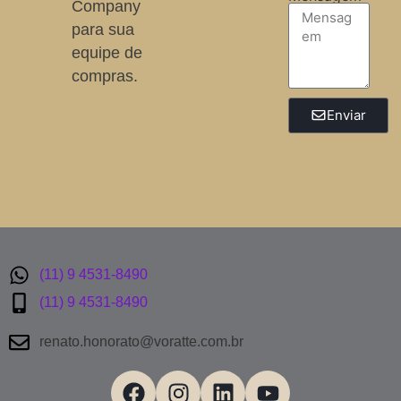
Company
para sua
equipe de
compras.
Enviar
(11) 9 4531-8490
(11) 9 4531-8490
renato.honorato@voratte.com.br